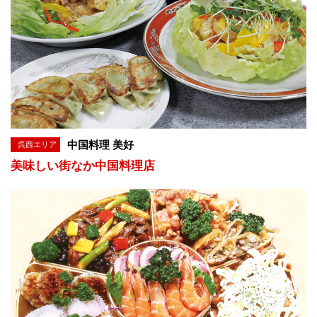
中国料理 美好
呉西エリア
美味しい街なか中国料理店