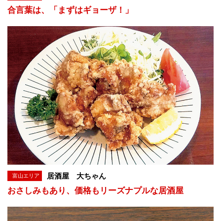
合言葉は、「まずはギョーザ！」
居酒屋 大ちゃん
富山エリア
おさしみもあり、価格もリーズナプルな居酒屋