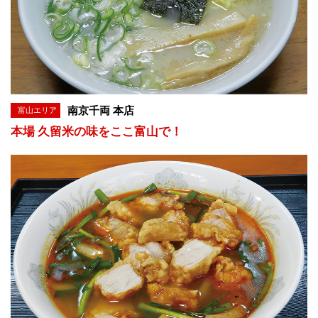
南京千両 本店
富山エリア
本場 久留米の味をここ富山で！