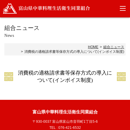
組合ニュース
News
HOME
組合ニュース
消費税の適格請求書等保存方式の導入について(インボイス制度)
消費税の適格請求書等保存方式の導入に
ついて(インボイス制度)
富山県中華料理生活衛生同業組合
〒930-0037 富山県富山市音羽町1丁目5-6
TEL : 076-421-6532