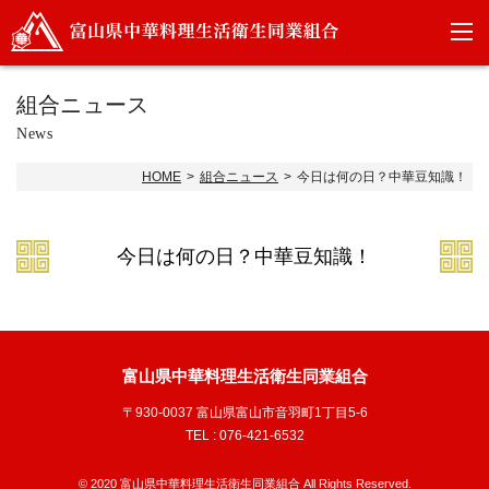
組合ニュース
News
HOME
組合ニュース
今日は何の日？中華豆知識！
今日は何の日？中華豆知識！
富山県中華料理生活衛生同業組合
〒930-0037 富山県富山市音羽町1丁目5-6
TEL : 076-421-6532
© 2020 富山県中華料理生活衛生同業組合 All Rights Reserved.