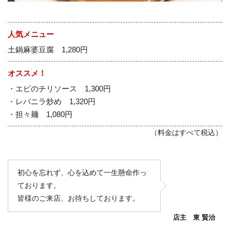
人気メニュー
土鍋麻婆豆腐 1,280円
オススメ！
・エビのチリソース 1,300円
・レバニラ炒め 1,320円
・担々麺 1,080円
（料金はすべて税込）
初心を忘れず、心を込めて一生懸命作っ
ております。
皆様のご来店、お待ちしております。
店主 東 賢治